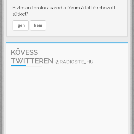
Biztosan törölni akarod a fórum által létrehozott
sütiket?
Igen
Nem
KÖVESS
TWITTEREN
@RADIOSITE_HU