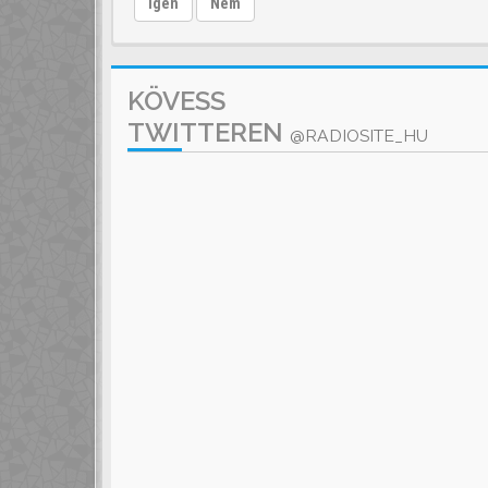
Igen
Nem
KÖVESS
TWITTEREN
@RADIOSITE_HU