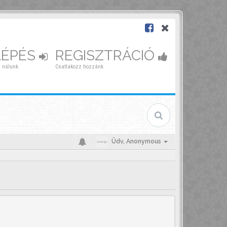
LÉPÉS
REGISZTRÁCIÓ
 nálunk
Csatlakozz hozzánk
Üdv,
Anonymous