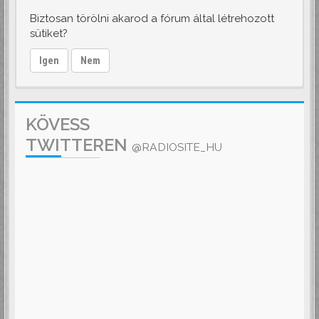
Biztosan törölni akarod a fórum által létrehozott
sütiket?
Igen
Nem
KÖVESS
TWITTEREN
@RADIOSITE_HU