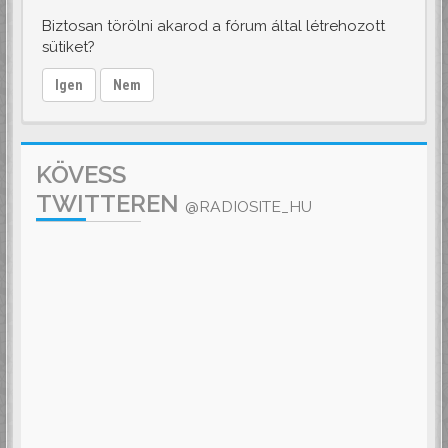
Biztosan törölni akarod a fórum által létrehozott
sütiket?
Igen
Nem
KÖVESS
TWITTEREN
@RADIOSITE_HU