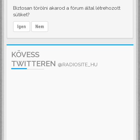
Biztosan törölni akarod a fórum által létrehozott
sütiket?
Igen
Nem
KÖVESS
TWITTEREN
@RADIOSITE_HU