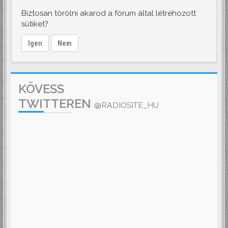
Biztosan törölni akarod a fórum által létrehozott
sütiket?
Igen
Nem
KÖVESS
TWITTEREN
@RADIOSITE_HU