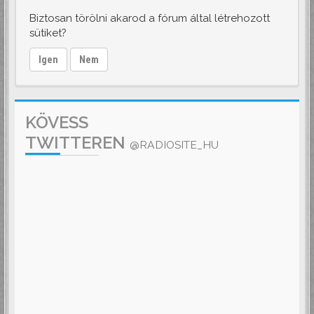
Biztosan törölni akarod a fórum által létrehozott
sütiket?
Igen
Nem
KÖVESS
TWITTEREN
@RADIOSITE_HU