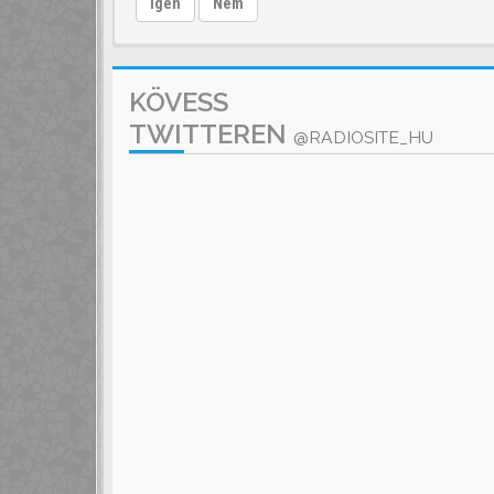
Igen
Nem
KÖVESS
TWITTEREN
@RADIOSITE_HU