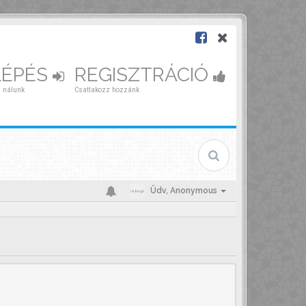
LÉPÉS
REGISZTRÁCIÓ
 nálunk
Csatlakozz hozzánk
Üdv,
Anonymous