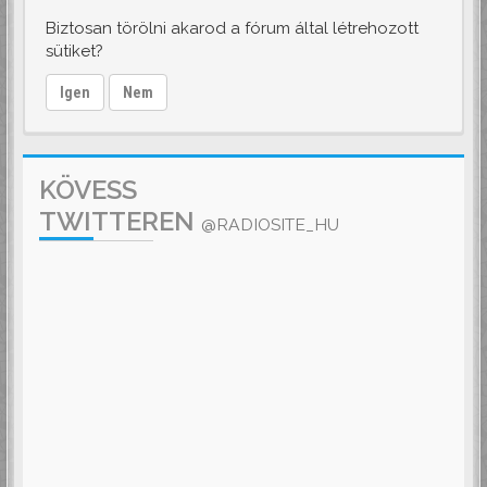
Biztosan törölni akarod a fórum által létrehozott
sütiket?
Igen
Nem
KÖVESS
TWITTEREN
@RADIOSITE_HU