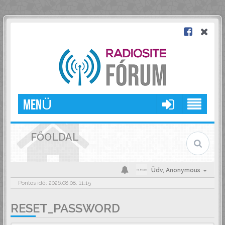
MENÜ
FŐOLDAL
Üdv,
Anonymous
Pontos idő: 2026.08.08. 11:15
RESET_PASSWORD