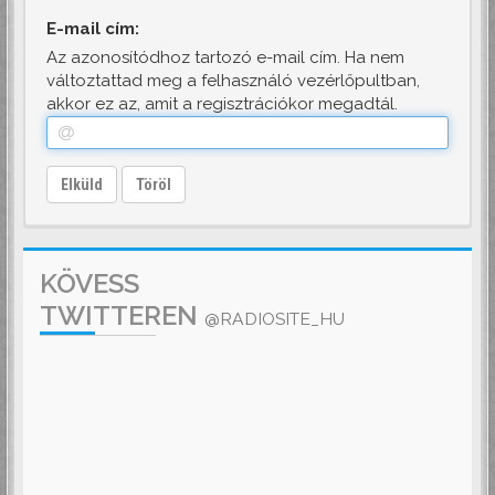
E-mail cím:
Az azonosítódhoz tartozó e-mail cím. Ha nem
változtattad meg a felhasználó vezérlőpultban,
akkor ez az, amit a regisztrációkor megadtál.
Elküld
Töröl
KÖVESS
TWITTEREN
@RADIOSITE_HU