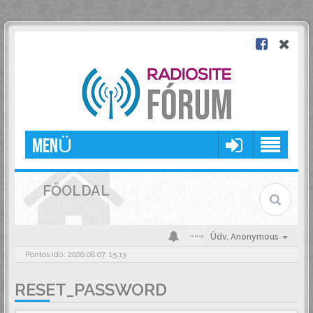
MENÜ
FŐOLDAL
Üdv,
Anonymous
Pontos idő: 2026.08.07. 15:13
RESET_PASSWORD