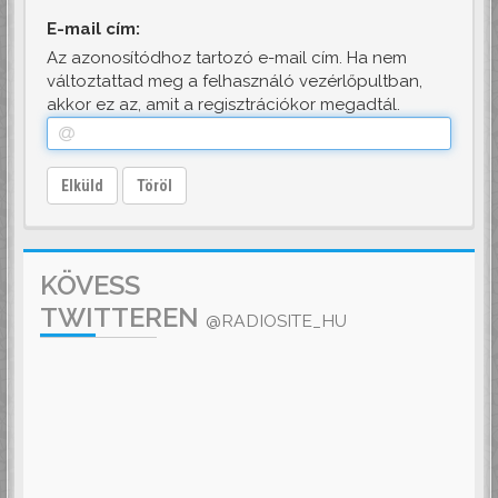
E-mail cím:
Az azonosítódhoz tartozó e-mail cím. Ha nem
változtattad meg a felhasználó vezérlőpultban,
akkor ez az, amit a regisztrációkor megadtál.
Elküld
Töröl
KÖVESS
TWITTEREN
@RADIOSITE_HU