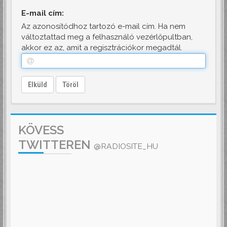
E-mail cím:
Az azonosítódhoz tartozó e-mail cím. Ha nem
változtattad meg a felhasználó vezérlőpultban,
akkor ez az, amit a regisztrációkor megadtál.
Elküld
Töröl
KÖVESS
TWITTEREN
@RADIOSITE_HU