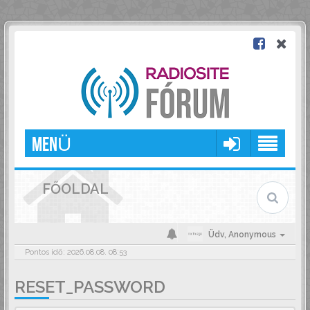
MENÜ
FŐOLDAL
Üdv,
Anonymous
Pontos idő: 2026.08.08. 08:53
RESET_PASSWORD