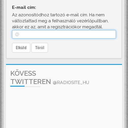
E-mail cím:
Az azonosítódhoz tartozó e-mail cím. Ha nem
változtattad meg a felhasználó vezérlőpultban,
akkor ez az, amit a regisztrációkor megadtál.
Elküld
Töröl
KÖVESS
TWITTEREN
@RADIOSITE_HU