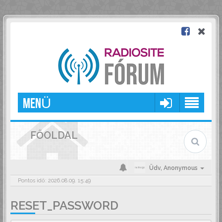
MENÜ
FŐOLDAL
Üdv,
Anonymous
Pontos idő: 2026.08.09. 15:49
RESET_PASSWORD