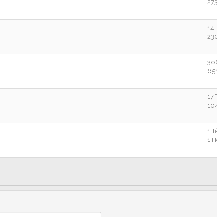
27
14
23
30
65
17
10
1 
1 H