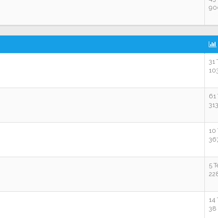
90
31
10
61
31
10
36
5 
22
14
38