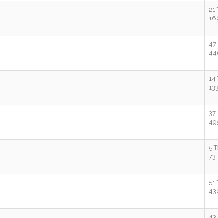
21
16
47
44
14
13
37
49
5 
73
51
43
43