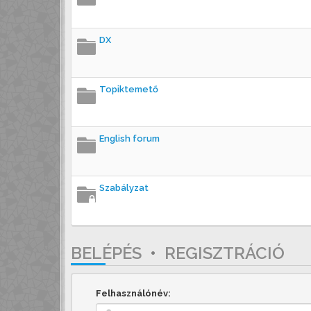
DX
Topiktemető
English forum
Szabályzat
BELÉPÉS
•
REGISZTRÁCIÓ
Felhasználónév: