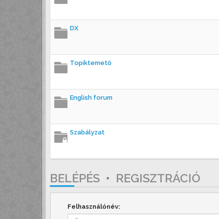
DX
Topiktemető
English forum
Szabályzat
BELÉPÉS
•
REGISZTRÁCIÓ
Felhasználónév: