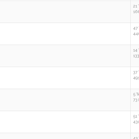
21
16
47
44
14
13
37
49
5 
73
51
43
43