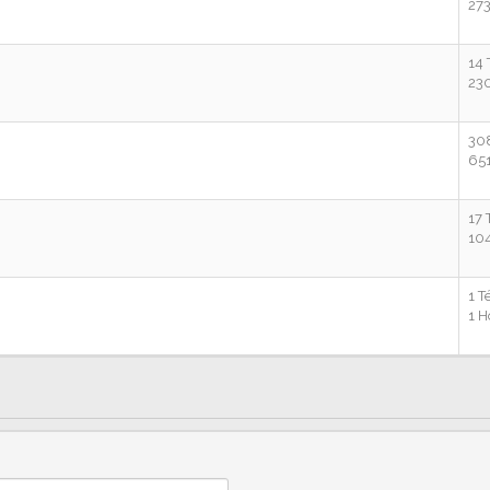
27
14
23
30
65
17
10
1 
1 H