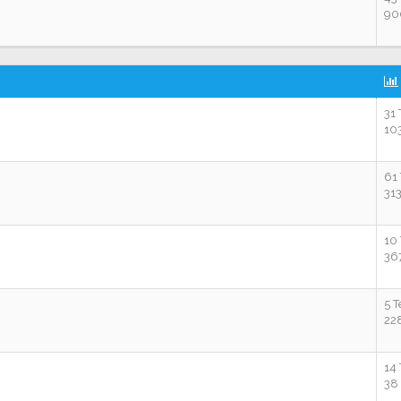
90
31
10
61
31
10
36
5 
22
14
38