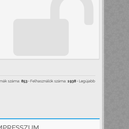
émák száma:
853
• Felhasználók száma:
1938
• Legújabb
MPRESSZUM