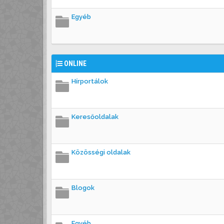
Egyéb
ONLINE
Hírportálok
Keresőoldalak
Közösségi oldalak
Blogok
Egyéb