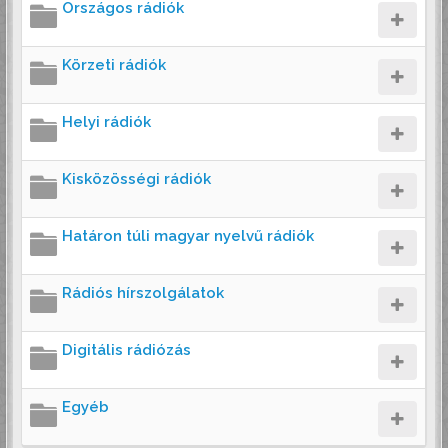
Országos rádiók
Körzeti rádiók
Helyi rádiók
Kisközösségi rádiók
Határon túli magyar nyelvű rádiók
Rádiós hírszolgálatok
Digitális rádiózás
Egyéb