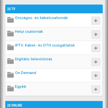
TV
Országos- és kábelcsatornák
Helyi csatornák
IPTV, Kábel- és DTH szolgáltatók
Digitális televíziózás
On Demand
Egyéb
ONLINE