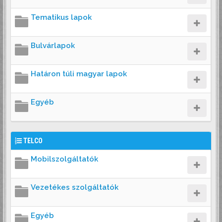
Tematikus lapok
Bulvárlapok
Határon túli magyar lapok
Egyéb
TELCO
Mobilszolgáltatók
Vezetékes szolgáltatók
Egyéb