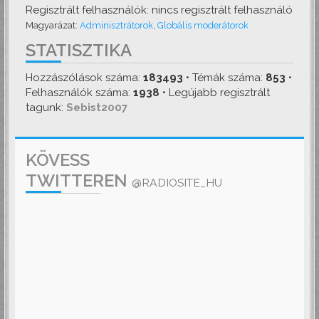
Regisztrált felhasználók: nincs regisztrált felhasználó
Magyarázat:
Adminisztrátorok
,
Globális moderátorok
STATISZTIKA
Hozzászólások száma:
183493
• Témák száma:
853
•
Felhasználók száma:
1938
• Legújabb regisztrált
tagunk:
Sebist2007
KÖVESS
TWITTEREN
@RADIOSITE_HU