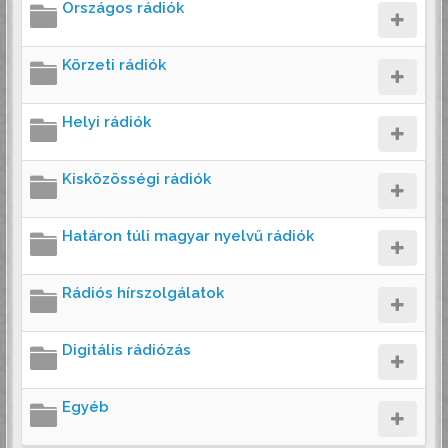
Országos rádiók
Körzeti rádiók
Helyi rádiók
Kisközösségi rádiók
Határon túli magyar nyelvű rádiók
Rádiós hírszolgálatok
Digitális rádiózás
Egyéb