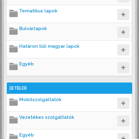
Tematikus lapok
Bulvárlapok
Határon túli magyar lapok
Egyéb
TELCO
Mobilszolgáltatók
Vezetékes szolgáltatók
Egyéb