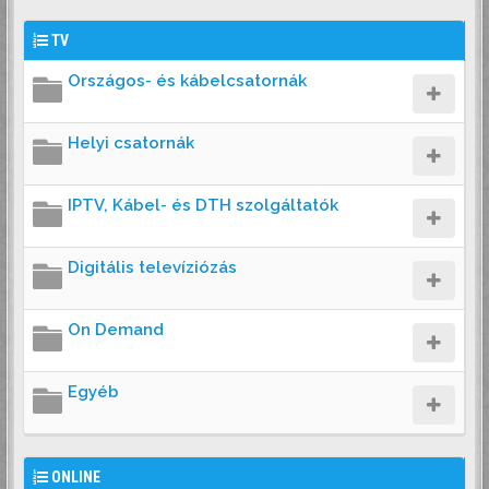
TV
Országos- és kábelcsatornák
Helyi csatornák
IPTV, Kábel- és DTH szolgáltatók
Digitális televíziózás
On Demand
Egyéb
ONLINE