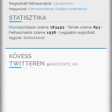
Regisztrált felhasználók:
Landsmann
Magyarázat:
Adminisztrátorok
,
Globális moderátorok
STATISZTIKA
Hozzászólások száma:
183493
• Témák száma:
853
•
Felhasználók száma:
1938
• Legújabb regisztrált
tagunk:
Sebist2007
KÖVESS
TWITTEREN
@RADIOSITE_HU