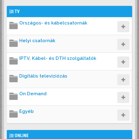
TV
Országos- és kábelcsatornák
Helyi csatornák
IPTV, Kábel- és DTH szolgáltatók
Digitális televíziózás
On Demand
Egyéb
ONLINE