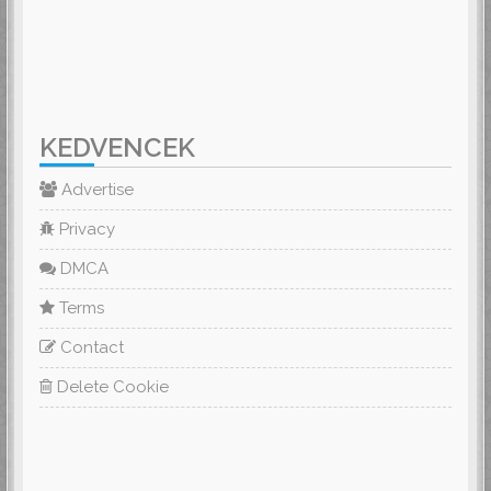
KEDVENCEK
Advertise
Privacy
DMCA
Terms
Contact
Delete Cookie