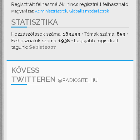
Regisztrált felhasználók: nincs regisztrált felhasználó
Magyarázat:
Adminisztrátorok
,
Globális moderátorok
STATISZTIKA
Hozzászólások száma:
183493
• Témák száma:
853
•
Felhasználók száma:
1938
• Legújabb regisztrált
tagunk:
Sebist2007
KÖVESS
TWITTEREN
@RADIOSITE_HU