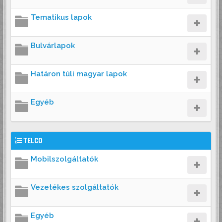
Tematikus lapok
Bulvárlapok
Határon túli magyar lapok
Egyéb
TELCO
Mobilszolgáltatók
Vezetékes szolgáltatók
Egyéb