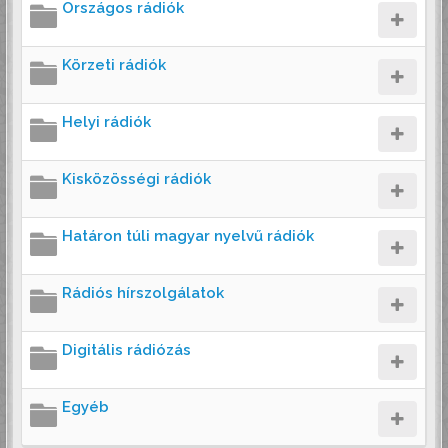
Országos rádiók
Körzeti rádiók
Helyi rádiók
Kisközösségi rádiók
Határon túli magyar nyelvű rádiók
Rádiós hírszolgálatok
Digitális rádiózás
Egyéb