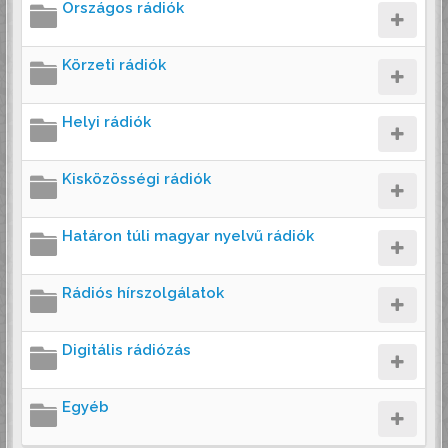
Országos rádiók
Körzeti rádiók
Helyi rádiók
Kisközösségi rádiók
Határon túli magyar nyelvű rádiók
Rádiós hírszolgálatok
Digitális rádiózás
Egyéb