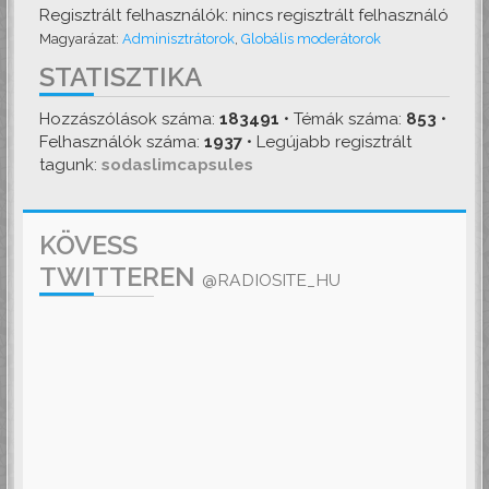
Regisztrált felhasználók: nincs regisztrált felhasználó
Magyarázat:
Adminisztrátorok
,
Globális moderátorok
STATISZTIKA
Hozzászólások száma:
183491
• Témák száma:
853
•
Felhasználók száma:
1937
• Legújabb regisztrált
tagunk:
sodaslimcapsules
KÖVESS
TWITTEREN
@RADIOSITE_HU