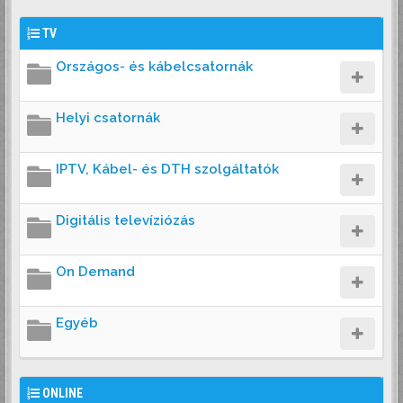
TV
Országos- és kábelcsatornák
Helyi csatornák
IPTV, Kábel- és DTH szolgáltatók
Digitális televíziózás
On Demand
Egyéb
ONLINE