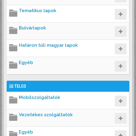
Tematikus lapok
Bulvárlapok
Határon túli magyar lapok
Egyéb
TELCO
Mobilszolgáltatók
Vezetékes szolgáltatók
Egyéb