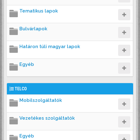
Tematikus lapok
Bulvárlapok
Határon túli magyar lapok
Egyéb
TELCO
Mobilszolgáltatók
Vezetékes szolgáltatók
Egyéb