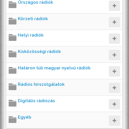
Országos rádiók
Körzeti rádiók
Helyi rádiók
Kisközösségi rádiók
Határon túli magyar nyelvű rádiók
Rádiós hírszolgálatok
Digitális rádiózás
Egyéb