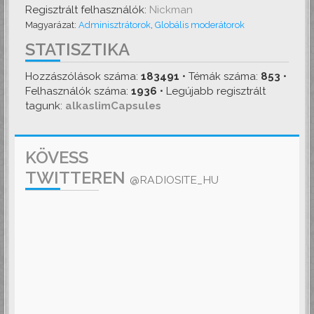
Regisztrált felhasználók:
Nickman
Magyarázat:
Adminisztrátorok
,
Globális moderátorok
STATISZTIKA
Hozzászólások száma:
183491
• Témák száma:
853
•
Felhasználók száma:
1936
• Legújabb regisztrált
tagunk:
alkaslimCapsules
KÖVESS
TWITTEREN
@RADIOSITE_HU