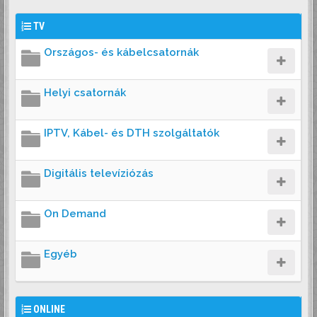
TV
Országos- és kábelcsatornák
Helyi csatornák
IPTV, Kábel- és DTH szolgáltatók
Digitális televíziózás
On Demand
Egyéb
ONLINE