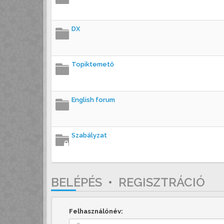
DX
Topiktemető
English forum
Szabályzat
BELÉPÉS
•
REGISZTRÁCIÓ
Felhasználónév: