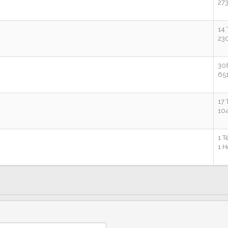
27
14
23
30
65
17
10
1 
1 H