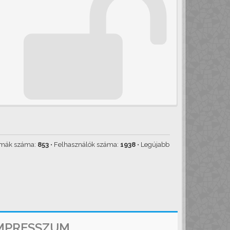
émák száma:
853
• Felhasználók száma:
1938
• Legújabb
MPRESSZUM