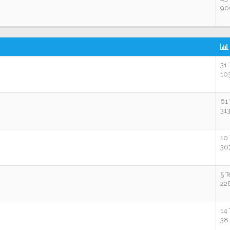
90
31
10
61
31
10
36
5 
22
14
38