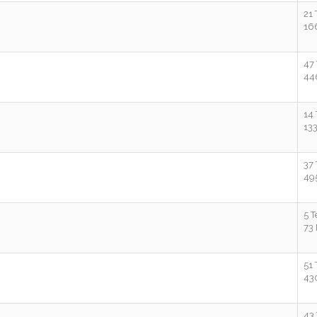
21
16
47
44
14
13
37
49
5 
73
51
43
43