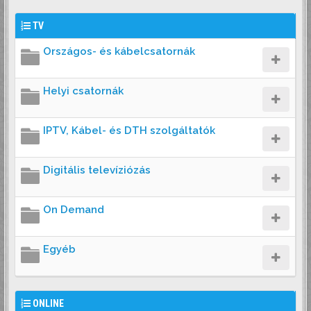
TV
Országos- és kábelcsatornák
Helyi csatornák
IPTV, Kábel- és DTH szolgáltatók
Digitális televíziózás
On Demand
Egyéb
ONLINE