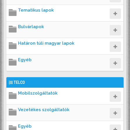
Tematikus lapok
Bulvárlapok
Határon túli magyar lapok
Egyéb
TELCO
Mobilszolgáltatók
Vezetékes szolgáltatók
Egyéb