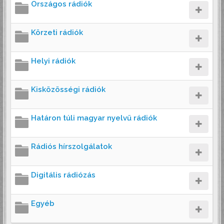
Országos rádiók
Körzeti rádiók
Helyi rádiók
Kisközösségi rádiók
Határon túli magyar nyelvű rádiók
Rádiós hírszolgálatok
Digitális rádiózás
Egyéb