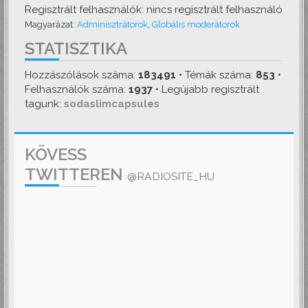
Regisztrált felhasználók: nincs regisztrált felhasználó
Magyarázat:
Adminisztrátorok
,
Globális moderátorok
STATISZTIKA
Hozzászólások száma:
183491
• Témák száma:
853
•
Felhasználók száma:
1937
• Legújabb regisztrált
tagunk:
sodaslimcapsules
KÖVESS
TWITTEREN
@RADIOSITE_HU