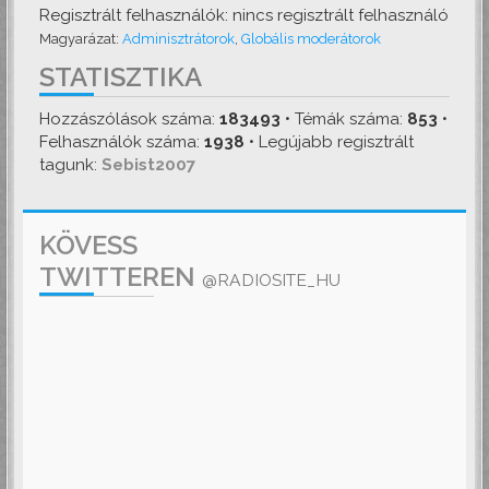
Regisztrált felhasználók: nincs regisztrált felhasználó
Magyarázat:
Adminisztrátorok
,
Globális moderátorok
STATISZTIKA
Hozzászólások száma:
183493
• Témák száma:
853
•
Felhasználók száma:
1938
• Legújabb regisztrált
tagunk:
Sebist2007
KÖVESS
TWITTEREN
@RADIOSITE_HU