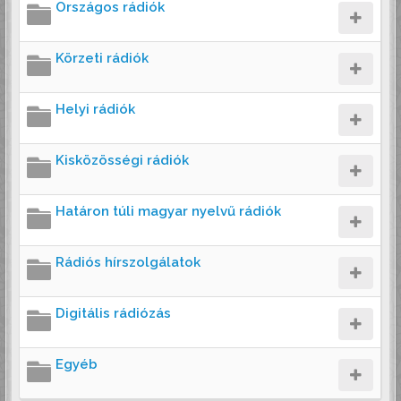
Országos rádiók
Körzeti rádiók
Helyi rádiók
Kisközösségi rádiók
Határon túli magyar nyelvű rádiók
Rádiós hírszolgálatok
Digitális rádiózás
Egyéb