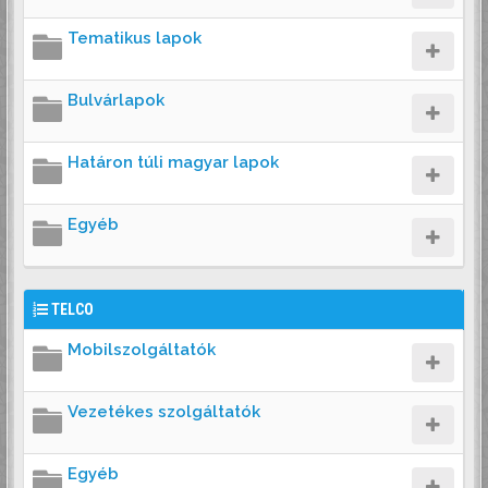
Tematikus lapok
Bulvárlapok
Határon túli magyar lapok
Egyéb
TELCO
Mobilszolgáltatók
Vezetékes szolgáltatók
Egyéb