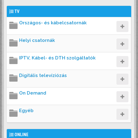
TV
Országos- és kábelcsatornák
Helyi csatornák
IPTV, Kábel- és DTH szolgáltatók
Digitális televíziózás
On Demand
Egyéb
ONLINE