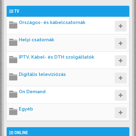
TV
Országos- és kábelcsatornák
Helyi csatornák
IPTV, Kábel- és DTH szolgáltatók
Digitális televíziózás
On Demand
Egyéb
ONLINE