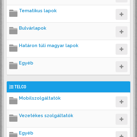
Tematikus lapok
Bulvárlapok
Határon túli magyar lapok
Egyéb
TELCO
Mobilszolgáltatók
Vezetékes szolgáltatók
Egyéb