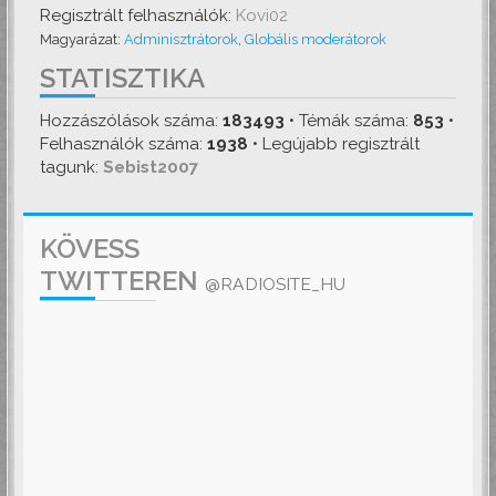
Regisztrált felhasználók:
Kovi02
Magyarázat:
Adminisztrátorok
,
Globális moderátorok
STATISZTIKA
Hozzászólások száma:
183493
• Témák száma:
853
•
Felhasználók száma:
1938
• Legújabb regisztrált
tagunk:
Sebist2007
KÖVESS
TWITTEREN
@RADIOSITE_HU