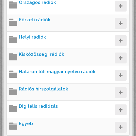
Országos rádiók
Körzeti rádiók
Helyi rádiók
Kisközösségi rádiók
Határon túli magyar nyelvű rádiók
Rádiós hírszolgálatok
Digitális rádiózás
Egyéb