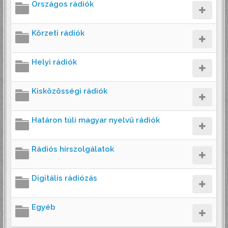
Országos rádiók
Körzeti rádiók
Helyi rádiók
Kisközösségi rádiók
Határon túli magyar nyelvű rádiók
Rádiós hírszolgálatok
Digitális rádiózás
Egyéb