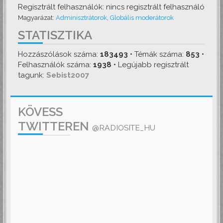
Regisztrált felhasználók: nincs regisztrált felhasználó
Magyarázat:
Adminisztrátorok
,
Globális moderátorok
STATISZTIKA
Hozzászólások száma:
183493
• Témák száma:
853
•
Felhasználók száma:
1938
• Legújabb regisztrált
tagunk:
Sebist2007
KÖVESS
TWITTEREN
@RADIOSITE_HU