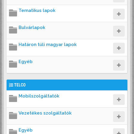
Tematikus lapok
Bulvárlapok
Határon túli magyar lapok
Egyéb
TELCO
Mobilszolgáltatók
Vezetékes szolgáltatók
Egyéb