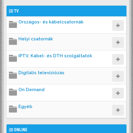
TV
Országos- és kábelcsatornák
Helyi csatornák
IPTV, Kábel- és DTH szolgáltatók
Digitális televíziózás
On Demand
Egyéb
ONLINE