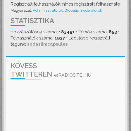
Regisztrált felhasználók: nincs regisztrált felhasználó
Magyarázat:
Adminisztrátorok
,
Globális moderátorok
STATISZTIKA
Hozzászólások száma:
183491
• Témák száma:
853
•
Felhasználók száma:
1937
• Legújabb regisztrált
tagunk:
sodaslimcapsules
KÖVESS
TWITTEREN
@RADIOSITE_HU