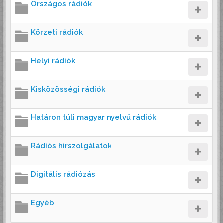
Országos rádiók
Körzeti rádiók
Helyi rádiók
Kisközösségi rádiók
Határon túli magyar nyelvű rádiók
Rádiós hírszolgálatok
Digitális rádiózás
Egyéb