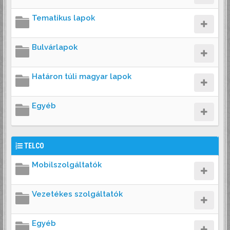
Tematikus lapok
Bulvárlapok
Határon túli magyar lapok
Egyéb
TELCO
Mobilszolgáltatók
Vezetékes szolgáltatók
Egyéb