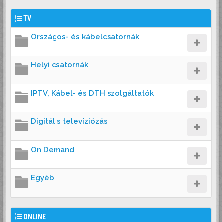
TV
Országos- és kábelcsatornák
Helyi csatornák
IPTV, Kábel- és DTH szolgáltatók
Digitális televíziózás
On Demand
Egyéb
ONLINE