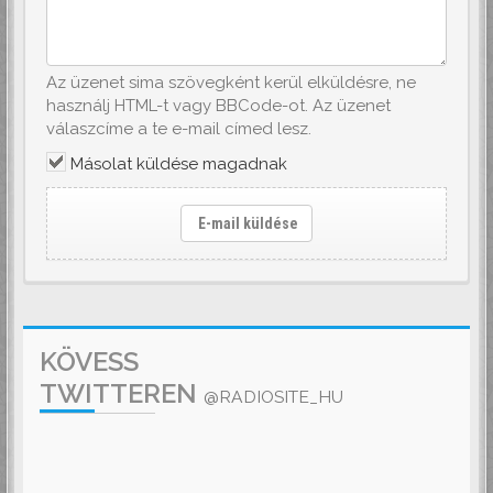
Az üzenet sima szövegként kerül elküldésre, ne
használj HTML-t vagy BBCode-ot. Az üzenet
válaszcíme a te e-mail címed lesz.
Másolat küldése magadnak
E-mail küldése
KÖVESS
TWITTEREN
@RADIOSITE_HU