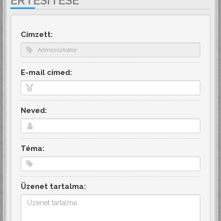
ÉRTESÍTÉSE
Címzett:
E-mail címed:
Neved:
Téma:
Üzenet tartalma: