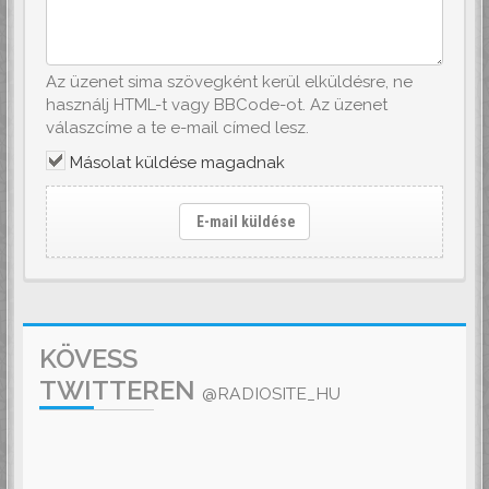
Az üzenet sima szövegként kerül elküldésre, ne
használj HTML-t vagy BBCode-ot. Az üzenet
válaszcíme a te e-mail címed lesz.
Másolat küldése magadnak
E-mail küldése
KÖVESS
TWITTEREN
@RADIOSITE_HU