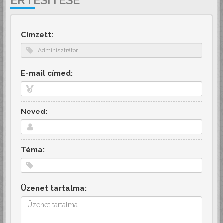
ÉRTESÍTÉSE
Címzett:
E-mail címed:
Neved:
Téma:
Üzenet tartalma: