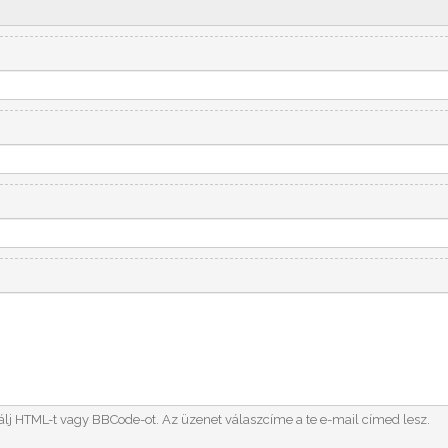
álj HTML-t vagy BBCode-ot. Az üzenet válaszcíme a te e-mail címed lesz.