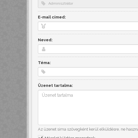
E-mail címed:
Neved:
Téma:
Üzenet tartalma:
Az üzenet sima szövegként kerül elküldésre, ne haszn