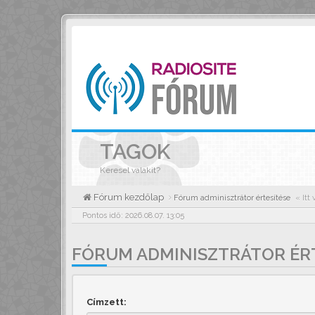
TAGOK
Keresel valakit?
Fórum kezdőlap
Fórum adminisztrátor értesítése
« Itt
Pontos idő: 2026.08.07. 13:05
FÓRUM ADMINISZTRÁTOR ÉR
Címzett: