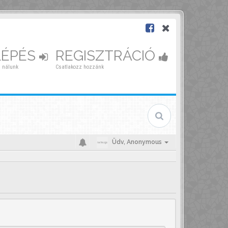
LÉPÉS
REGISZTRÁCIÓ
 nálunk
Csatlakozz hozzánk
Üdv,
Anonymous