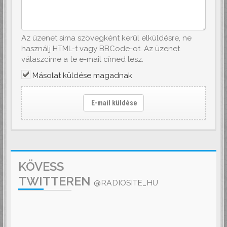
Az üzenet sima szövegként kerül elküldésre, ne
használj HTML-t vagy BBCode-ot. Az üzenet
válaszcíme a te e-mail címed lesz.
Másolat küldése magadnak
E-mail küldése
KÖVESS
TWITTEREN
@RADIOSITE_HU