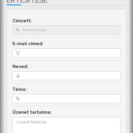
ÉRTESÍTÉSE
Címzett:
E-mail címed:
Neved:
Téma:
Üzenet tartalma: