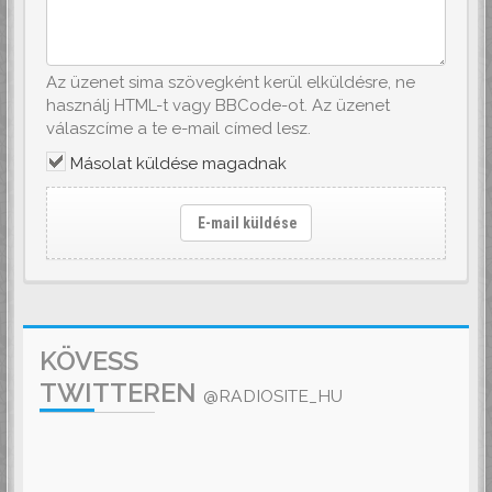
Az üzenet sima szövegként kerül elküldésre, ne
használj HTML-t vagy BBCode-ot. Az üzenet
válaszcíme a te e-mail címed lesz.
Másolat küldése magadnak
E-mail küldése
KÖVESS
TWITTEREN
@RADIOSITE_HU