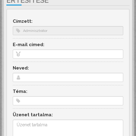
ÉRTESÍTÉSE
Címzett:
E-mail címed:
Neved:
Téma:
Üzenet tartalma: