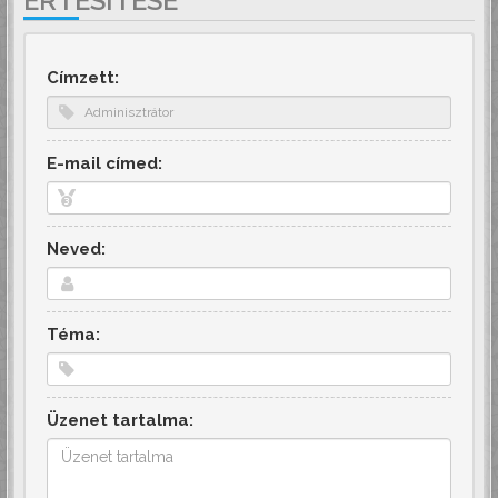
ÉRTESÍTÉSE
Címzett:
E-mail címed:
Neved:
Téma:
Üzenet tartalma: