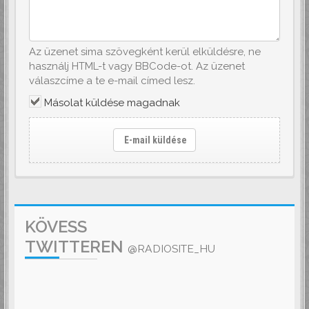
Az üzenet sima szövegként kerül elküldésre, ne
használj HTML-t vagy BBCode-ot. Az üzenet
válaszcíme a te e-mail címed lesz.
Másolat küldése magadnak
E-mail küldése
KÖVESS
TWITTEREN
@RADIOSITE_HU