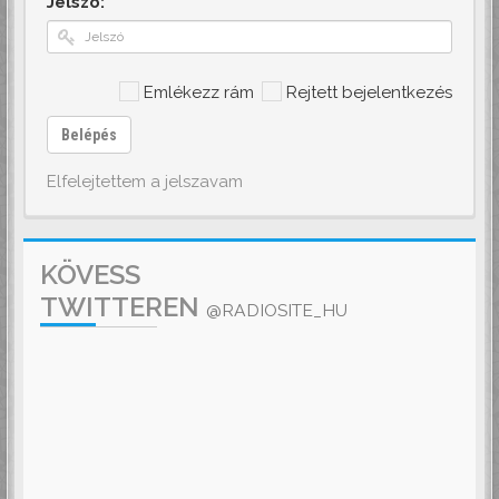
Jelszó:
Emlékezz rám
Rejtett bejelentkezés
Belépés
Elfelejtettem a jelszavam
KÖVESS
TWITTEREN
@RADIOSITE_HU