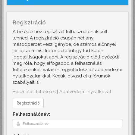
Regisztráció
A belépéshez regisztrált felhasználónak kell
lenned. A regisztráció csupán néhány
másodpercet vesz igénybe, de számos előnnyel
jár, az adminisztrátor például így tud külön
jogosultságokat adni. A regisztráció előtt győződj
meg róla, hogy elfogadod a felhasználási
feltételeinket, valamint egyetértesz az adatvédelmi
nyilatkozatunkkal. Kérjük, olvasd el a fórumok
szabályait is!
Használati feltételek
|
Adatvédelmi nyilatkozat
Regisztráció
Felhasználónév: