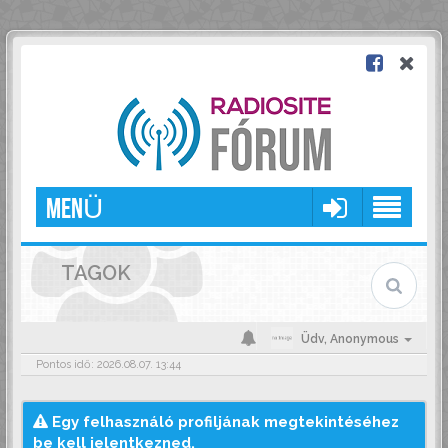
MENÜ
TAGOK
Üdv,
Anonymous
Pontos idő: 2026.08.07. 13:44
Egy felhasználó profiljának megtekintéséhez
be kell jelentkezned.