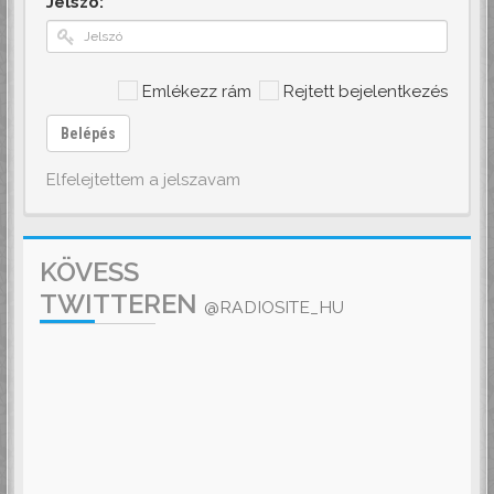
Jelszó:
Emlékezz rám
Rejtett bejelentkezés
Belépés
Elfelejtettem a jelszavam
KÖVESS
TWITTEREN
@RADIOSITE_HU