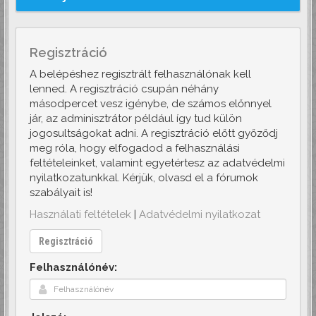
Regisztráció
A belépéshez regisztrált felhasználónak kell
lenned. A regisztráció csupán néhány
másodpercet vesz igénybe, de számos előnnyel
jár, az adminisztrátor például így tud külön
jogosultságokat adni. A regisztráció előtt győződj
meg róla, hogy elfogadod a felhasználási
feltételeinket, valamint egyetértesz az adatvédelmi
nyilatkozatunkkal. Kérjük, olvasd el a fórumok
szabályait is!
Használati feltételek
|
Adatvédelmi nyilatkozat
Regisztráció
Felhasználónév: