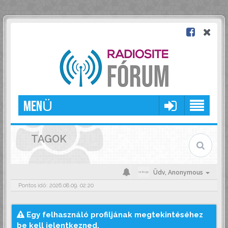
MENÜ
TAGOK
Üdv,
Anonymous
Pontos idő: 2026.08.09. 02:20
Egy felhasználó profiljának megtekintéséhez
be kell jelentkezned.