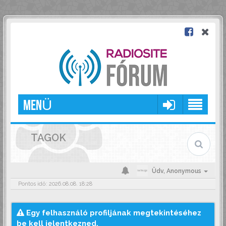
MENÜ
TAGOK
Üdv,
Anonymous
Pontos idő: 2026.08.08. 18:28
Egy felhasználó profiljának megtekintéséhez
be kell jelentkezned.