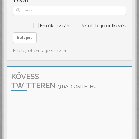
Jelszó:
Emlékezz rám
Rejtett bejelentkezés
Belépés
Elfelejtettem a jelszavam
KÖVESS
TWITTEREN
@RADIOSITE_HU