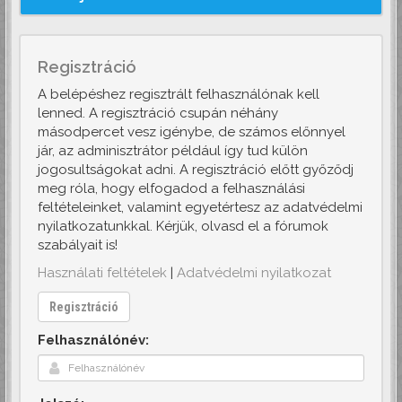
Regisztráció
A belépéshez regisztrált felhasználónak kell
lenned. A regisztráció csupán néhány
másodpercet vesz igénybe, de számos előnnyel
jár, az adminisztrátor például így tud külön
jogosultságokat adni. A regisztráció előtt győződj
meg róla, hogy elfogadod a felhasználási
feltételeinket, valamint egyetértesz az adatvédelmi
nyilatkozatunkkal. Kérjük, olvasd el a fórumok
szabályait is!
Használati feltételek
|
Adatvédelmi nyilatkozat
Regisztráció
Felhasználónév: