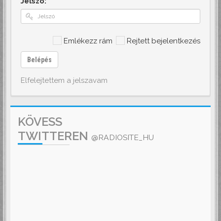
Jelszó:
Emlékezz rám
Rejtett bejelentkezés
Belépés
Elfelejtettem a jelszavam
KÖVESS
TWITTEREN
@RADIOSITE_HU