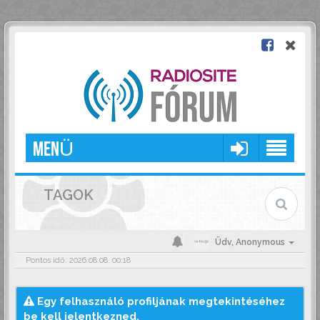
MENÜ
TAGOK
Üdv,
Anonymous
Pontos idő: 2026.08.08. 00:18
Egy felhasználó profiljának megtekintéséhez
be kell jelentkezned.