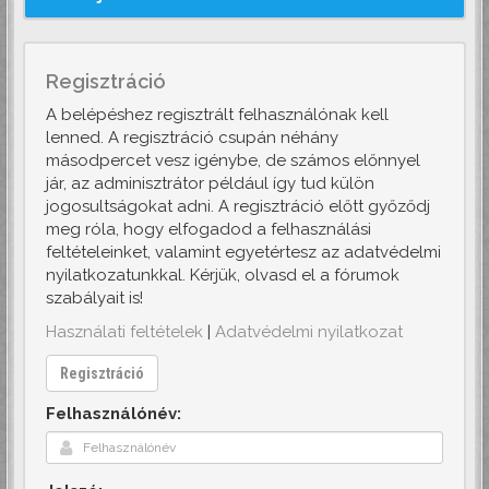
Regisztráció
A belépéshez regisztrált felhasználónak kell
lenned. A regisztráció csupán néhány
másodpercet vesz igénybe, de számos előnnyel
jár, az adminisztrátor például így tud külön
jogosultságokat adni. A regisztráció előtt győződj
meg róla, hogy elfogadod a felhasználási
feltételeinket, valamint egyetértesz az adatvédelmi
nyilatkozatunkkal. Kérjük, olvasd el a fórumok
szabályait is!
Használati feltételek
|
Adatvédelmi nyilatkozat
Regisztráció
Felhasználónév: