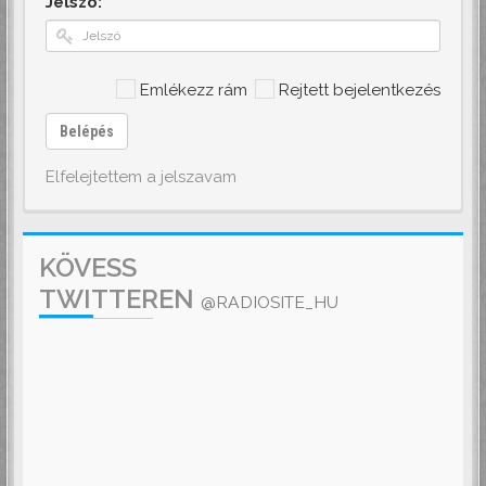
Jelszó:
Emlékezz rám
Rejtett bejelentkezés
Belépés
Elfelejtettem a jelszavam
KÖVESS
TWITTEREN
@RADIOSITE_HU