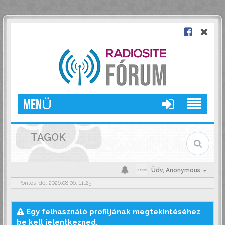
MENÜ
TAGOK
Üdv,
Anonymous
Pontos idő: 2026.08.06. 11:25
Egy felhasználó profiljának megtekintéséhez
be kell jelentkezned.