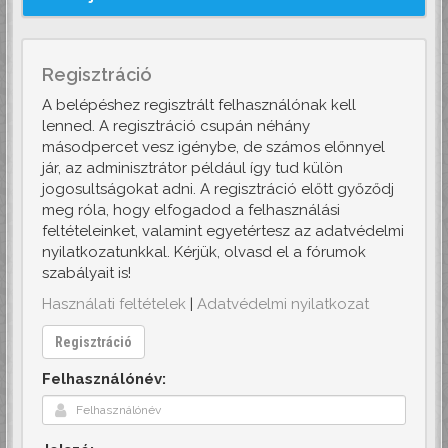
Regisztráció
A belépéshez regisztrált felhasználónak kell
lenned. A regisztráció csupán néhány
másodpercet vesz igénybe, de számos előnnyel
jár, az adminisztrátor például így tud külön
jogosultságokat adni. A regisztráció előtt győződj
meg róla, hogy elfogadod a felhasználási
feltételeinket, valamint egyetértesz az adatvédelmi
nyilatkozatunkkal. Kérjük, olvasd el a fórumok
szabályait is!
Használati feltételek
|
Adatvédelmi nyilatkozat
Regisztráció
Felhasználónév: