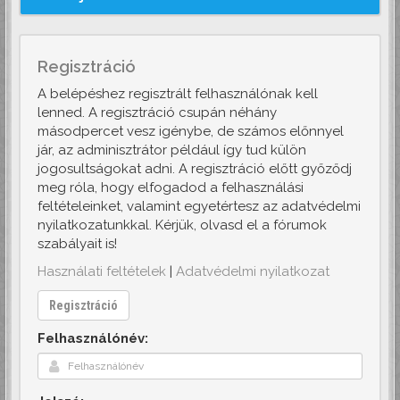
Regisztráció
A belépéshez regisztrált felhasználónak kell
lenned. A regisztráció csupán néhány
másodpercet vesz igénybe, de számos előnnyel
jár, az adminisztrátor például így tud külön
jogosultságokat adni. A regisztráció előtt győződj
meg róla, hogy elfogadod a felhasználási
feltételeinket, valamint egyetértesz az adatvédelmi
nyilatkozatunkkal. Kérjük, olvasd el a fórumok
szabályait is!
Használati feltételek
|
Adatvédelmi nyilatkozat
Regisztráció
Felhasználónév: