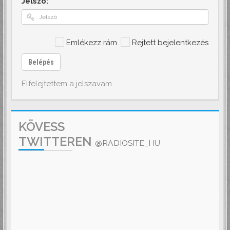
Jelszó:
Emlékezz rám
Rejtett bejelentkezés
Belépés
Elfelejtettem a jelszavam
KÖVESS
TWITTEREN
@RADIOSITE_HU