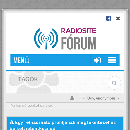
MENÜ
TAGOK
Üdv,
Anonymous
Pontos idő: 2026.08.09. 13:25
Egy felhasználó profiljának megtekintéséhez
be kell jelentkezned.