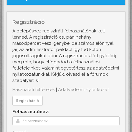
Regisztráció
A belépéshez regisztrált felhasználónak kell
lenned. A regisztráció csupán néhány
másodpercet vesz igénybe, de számos előnnyel
jár, az adminisztrátor például így tud külön
jogosultságokat adni. A regisztráció előtt győződj
meg róla, hogy elfogadod a felhasználási
feltételeinket, valamint egyetértesz az adatvédelmi
nyilatkozatunkkal. Kérjük, olvasd el a fórumok
szabályait is!
Használati feltételek
|
Adatvédelmi nyilatkozat
Regisztráció
Felhasználónév: