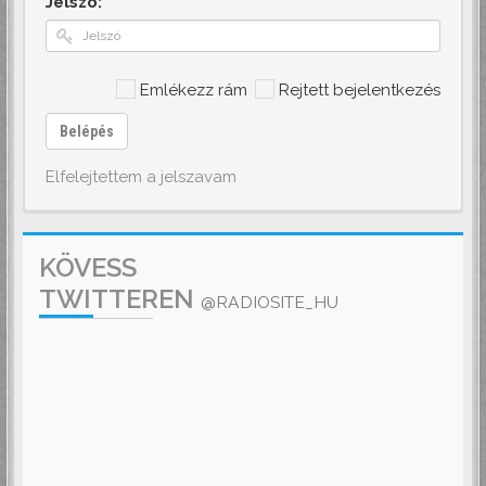
Jelszó:
Emlékezz rám
Rejtett bejelentkezés
Belépés
Elfelejtettem a jelszavam
KÖVESS
TWITTEREN
@RADIOSITE_HU