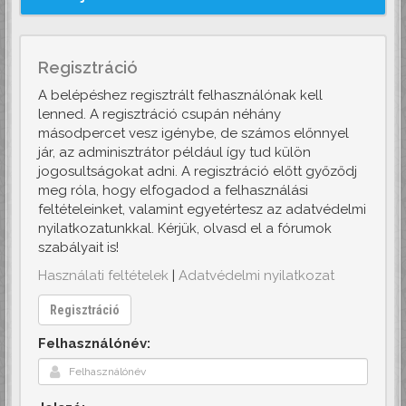
Regisztráció
A belépéshez regisztrált felhasználónak kell
lenned. A regisztráció csupán néhány
másodpercet vesz igénybe, de számos előnnyel
jár, az adminisztrátor például így tud külön
jogosultságokat adni. A regisztráció előtt győződj
meg róla, hogy elfogadod a felhasználási
feltételeinket, valamint egyetértesz az adatvédelmi
nyilatkozatunkkal. Kérjük, olvasd el a fórumok
szabályait is!
Használati feltételek
|
Adatvédelmi nyilatkozat
Regisztráció
Felhasználónév: