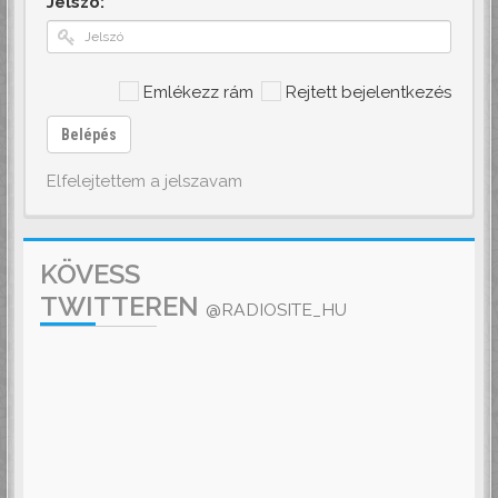
Jelszó:
Emlékezz rám
Rejtett bejelentkezés
Belépés
Elfelejtettem a jelszavam
KÖVESS
TWITTEREN
@RADIOSITE_HU