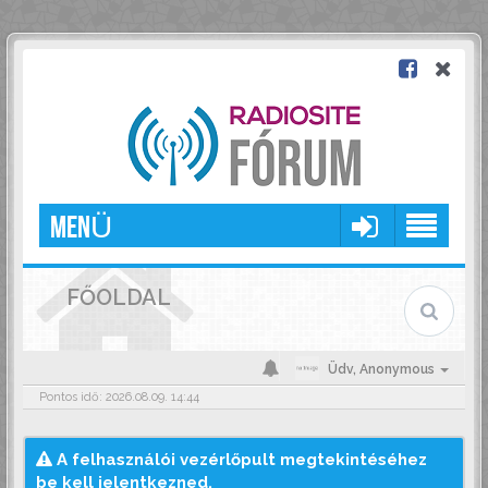
MENÜ
FŐOLDAL
Üdv,
Anonymous
Pontos idő: 2026.08.09. 14:44
A felhasználói vezérlőpult megtekintéséhez
be kell jelentkezned.