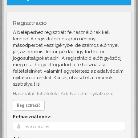
Regisztráció
A belépéshez regisztrált felhasználónak kell
lenned. A regisztráció csupán néhány
másodpercet vesz igénybe, de számos előnnyel
jár, az adminisztrátor például így tud külön
jogosultságokat adni. A regisztráció előtt győződj
meg róla, hogy elfogadod a felhasználási
feltételeinket, valamint egyetértesz az adatvédelmi
nyilatkozatunkkal. Kérjük, olvasd el a fórumok
szabályait is!
Használati feltételek
|
Adatvédelmi nyilatkozat
Regisztráció
Felhasználónév: