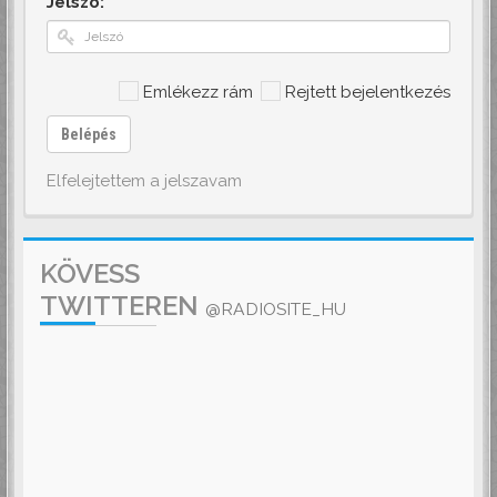
Jelszó:
Emlékezz rám
Rejtett bejelentkezés
Belépés
Elfelejtettem a jelszavam
KÖVESS
TWITTEREN
@RADIOSITE_HU