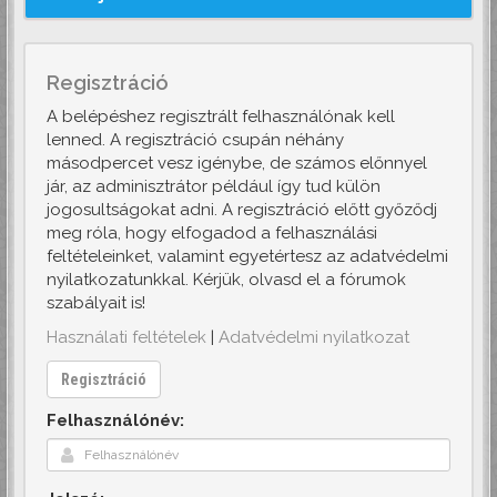
Regisztráció
A belépéshez regisztrált felhasználónak kell
lenned. A regisztráció csupán néhány
másodpercet vesz igénybe, de számos előnnyel
jár, az adminisztrátor például így tud külön
jogosultságokat adni. A regisztráció előtt győződj
meg róla, hogy elfogadod a felhasználási
feltételeinket, valamint egyetértesz az adatvédelmi
nyilatkozatunkkal. Kérjük, olvasd el a fórumok
szabályait is!
Használati feltételek
|
Adatvédelmi nyilatkozat
Regisztráció
Felhasználónév: