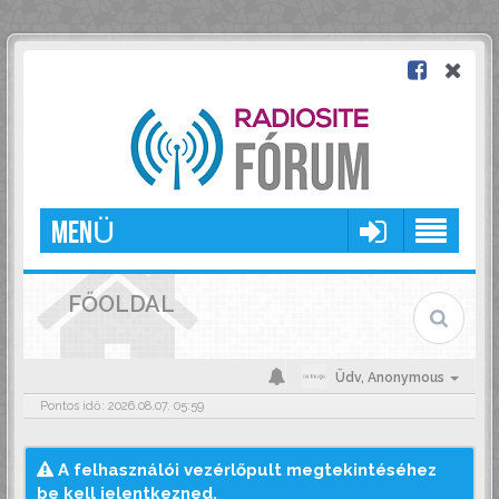
MENÜ
FŐOLDAL
Üdv,
Anonymous
Pontos idő: 2026.08.07. 05:59
A felhasználói vezérlőpult megtekintéséhez
be kell jelentkezned.