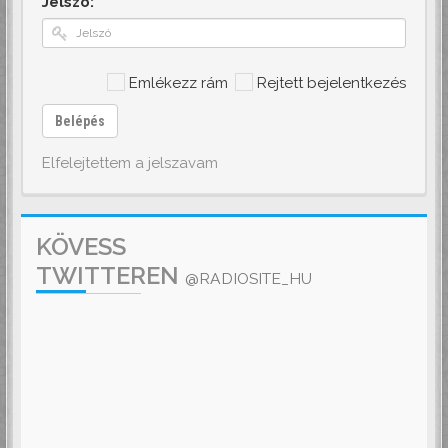
Jelszó:
Emlékezz rám
Rejtett bejelentkezés
Belépés
Elfelejtettem a jelszavam
KÖVESS
TWITTEREN
@RADIOSITE_HU