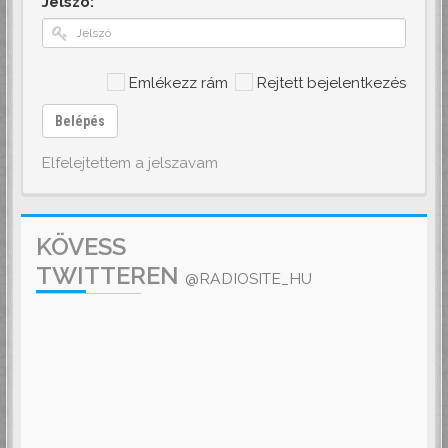
Jelszó:
Emlékezz rám
Rejtett bejelentkezés
Belépés
Elfelejtettem a jelszavam
KÖVESS
TWITTEREN
@RADIOSITE_HU