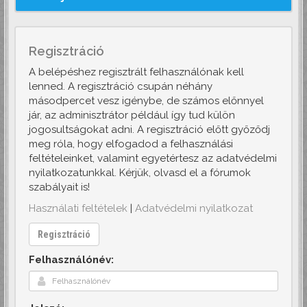
Regisztráció
A belépéshez regisztrált felhasználónak kell
lenned. A regisztráció csupán néhány
másodpercet vesz igénybe, de számos előnnyel
jár, az adminisztrátor például így tud külön
jogosultságokat adni. A regisztráció előtt győződj
meg róla, hogy elfogadod a felhasználási
feltételeinket, valamint egyetértesz az adatvédelmi
nyilatkozatunkkal. Kérjük, olvasd el a fórumok
szabályait is!
Használati feltételek
|
Adatvédelmi nyilatkozat
Regisztráció
Felhasználónév: