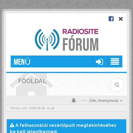
MENÜ
FŐOLDAL
Üdv,
Anonymous
Pontos idő: 2026.08.08. 01:48
A felhasználói vezérlőpult megtekintéséhez
be kell jelentkezned.