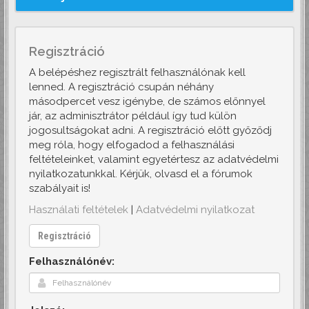
Regisztráció
A belépéshez regisztrált felhasználónak kell
lenned. A regisztráció csupán néhány
másodpercet vesz igénybe, de számos előnnyel
jár, az adminisztrátor például így tud külön
jogosultságokat adni. A regisztráció előtt győződj
meg róla, hogy elfogadod a felhasználási
feltételeinket, valamint egyetértesz az adatvédelmi
nyilatkozatunkkal. Kérjük, olvasd el a fórumok
szabályait is!
Használati feltételek
|
Adatvédelmi nyilatkozat
Regisztráció
Felhasználónév: