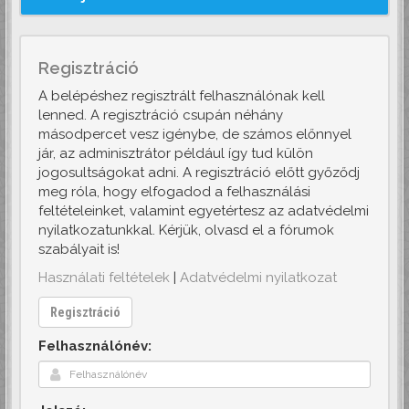
Regisztráció
A belépéshez regisztrált felhasználónak kell
lenned. A regisztráció csupán néhány
másodpercet vesz igénybe, de számos előnnyel
jár, az adminisztrátor például így tud külön
jogosultságokat adni. A regisztráció előtt győződj
meg róla, hogy elfogadod a felhasználási
feltételeinket, valamint egyetértesz az adatvédelmi
nyilatkozatunkkal. Kérjük, olvasd el a fórumok
szabályait is!
Használati feltételek
|
Adatvédelmi nyilatkozat
Regisztráció
Felhasználónév: