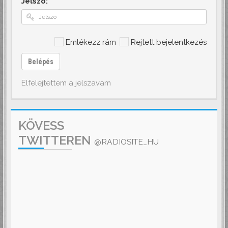
Jelszó:
Emlékezz rám
Rejtett bejelentkezés
Belépés
Elfelejtettem a jelszavam
KÖVESS
TWITTEREN
@RADIOSITE_HU