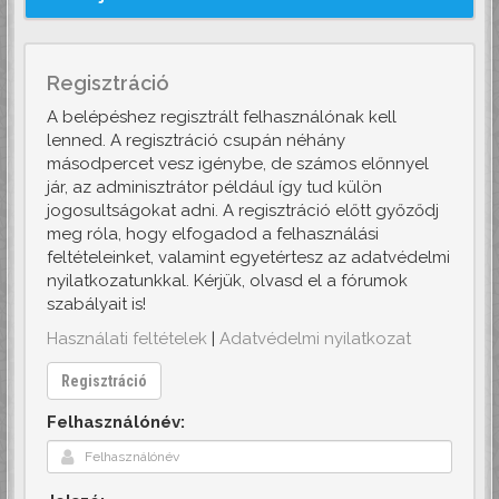
Regisztráció
A belépéshez regisztrált felhasználónak kell
lenned. A regisztráció csupán néhány
másodpercet vesz igénybe, de számos előnnyel
jár, az adminisztrátor például így tud külön
jogosultságokat adni. A regisztráció előtt győződj
meg róla, hogy elfogadod a felhasználási
feltételeinket, valamint egyetértesz az adatvédelmi
nyilatkozatunkkal. Kérjük, olvasd el a fórumok
szabályait is!
Használati feltételek
|
Adatvédelmi nyilatkozat
Regisztráció
Felhasználónév: