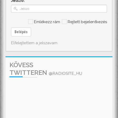
Jelszó:
Emlékezz rám
Rejtett bejelentkezés
Belépés
Elfelejtettem a jelszavam
KÖVESS
TWITTEREN
@RADIOSITE_HU