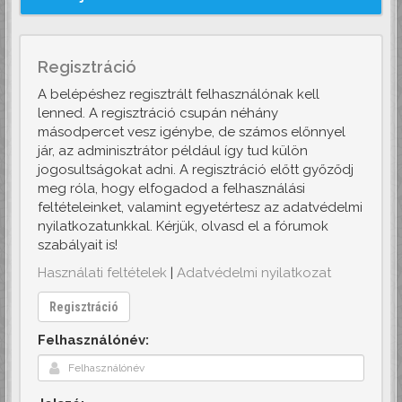
Regisztráció
A belépéshez regisztrált felhasználónak kell
lenned. A regisztráció csupán néhány
másodpercet vesz igénybe, de számos előnnyel
jár, az adminisztrátor például így tud külön
jogosultságokat adni. A regisztráció előtt győződj
meg róla, hogy elfogadod a felhasználási
feltételeinket, valamint egyetértesz az adatvédelmi
nyilatkozatunkkal. Kérjük, olvasd el a fórumok
szabályait is!
Használati feltételek
|
Adatvédelmi nyilatkozat
Regisztráció
Felhasználónév: