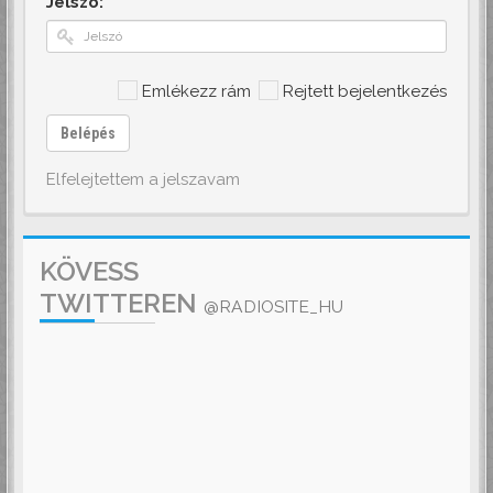
Jelszó:
Emlékezz rám
Rejtett bejelentkezés
Belépés
Elfelejtettem a jelszavam
KÖVESS
TWITTEREN
@RADIOSITE_HU