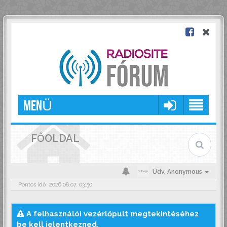
MENÜ
FŐOLDAL
Üdv,
Anonymous
Pontos idő: 2026.08.07. 03:50
A felhasználói vezérlőpult megtekintéséhez
be kell jelentkezned.