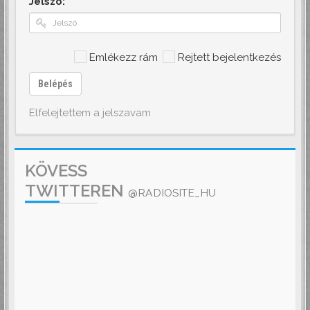
Jelszó:
Emlékezz rám
Rejtett bejelentkezés
Belépés
Elfelejtettem a jelszavam
KÖVESS
TWITTEREN
@RADIOSITE_HU