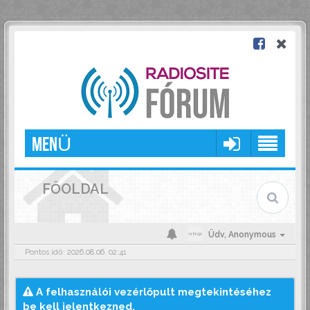
MENÜ
FŐOLDAL
Üdv,
Anonymous
Pontos idő: 2026.08.06. 02:41
A felhasználói vezérlőpult megtekintéséhez
be kell jelentkezned.