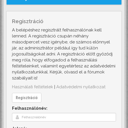
Regisztráció
A belépéshez regisztrált felhasználónak kell
lenned. A regisztráció csupán néhány
másodpercet vesz igénybe, de számos előnnyel
jár, az adminisztrátor például így tud külön
jogosultságokat adni. A regisztráció előtt győződj
meg róla, hogy elfogadod a felhasználási
feltételeinket, valamint egyetértesz az adatvédelmi
nyilatkozatunkkal. Kérjük, olvasd el a fórumok
szabályait is!
Használati feltételek
|
Adatvédelmi nyilatkozat
Regisztráció
Felhasználónév: