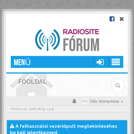
MENÜ
FŐOLDAL
Üdv,
Anonymous
Pontos idő: 2026.08.09. 14:31
A felhasználói vezérlőpult megtekintéséhez
be kell jelentkezned.