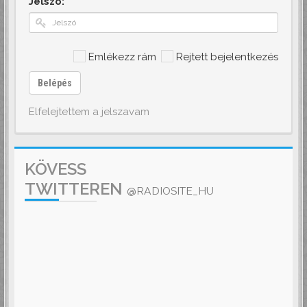
Jelszó:
Emlékezz rám
Rejtett bejelentkezés
Belépés
Elfelejtettem a jelszavam
KÖVESS
TWITTEREN
@RADIOSITE_HU