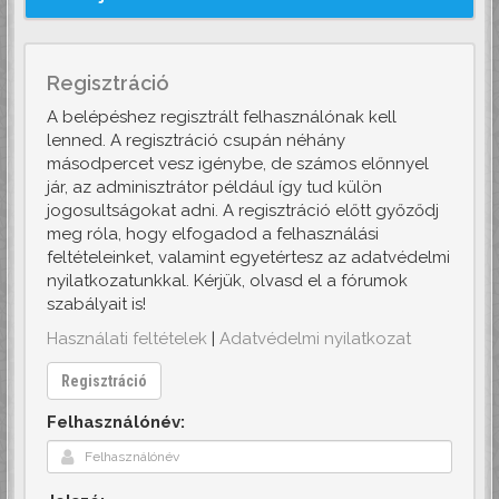
Regisztráció
A belépéshez regisztrált felhasználónak kell
lenned. A regisztráció csupán néhány
másodpercet vesz igénybe, de számos előnnyel
jár, az adminisztrátor például így tud külön
jogosultságokat adni. A regisztráció előtt győződj
meg róla, hogy elfogadod a felhasználási
feltételeinket, valamint egyetértesz az adatvédelmi
nyilatkozatunkkal. Kérjük, olvasd el a fórumok
szabályait is!
Használati feltételek
|
Adatvédelmi nyilatkozat
Regisztráció
Felhasználónév: