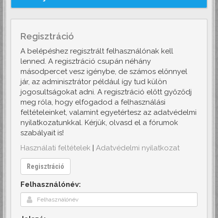
Regisztráció
A belépéshez regisztrált felhasználónak kell
lenned. A regisztráció csupán néhány
másodpercet vesz igénybe, de számos előnnyel
jár, az adminisztrátor például így tud külön
jogosultságokat adni. A regisztráció előtt győződj
meg róla, hogy elfogadod a felhasználási
feltételeinket, valamint egyetértesz az adatvédelmi
nyilatkozatunkkal. Kérjük, olvasd el a fórumok
szabályait is!
Használati feltételek
|
Adatvédelmi nyilatkozat
Regisztráció
Felhasználónév: