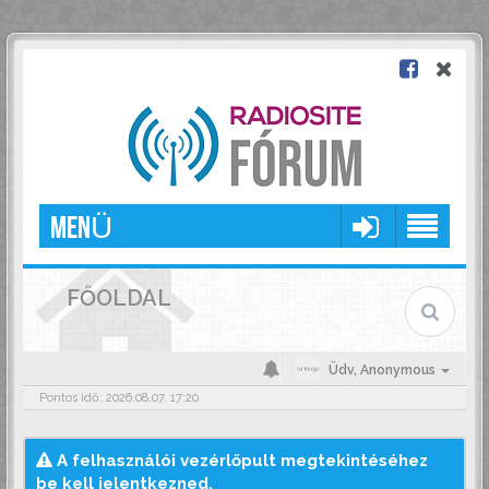
MENÜ
FŐOLDAL
Üdv,
Anonymous
Pontos idő: 2026.08.07. 17:20
A felhasználói vezérlőpult megtekintéséhez
be kell jelentkezned.