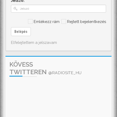
Jelszó:
Emlékezz rám
Rejtett bejelentkezés
Belépés
Elfelejtettem a jelszavam
KÖVESS
TWITTEREN
@RADIOSITE_HU